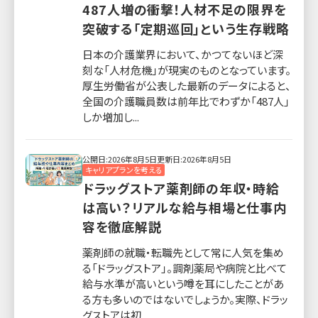
487人増の衝撃！人材不足の限界を
突破する「定期巡回」という生存戦略
日本の介護業界において、かつてないほど深
刻な「人材危機」が現実のものとなっています。
厚生労働省が公表した最新のデータによると、
全国の介護職員数は前年比でわずか「487人」
しか増加し...
公開日:2026年8月5日
更新日:2026年8月5日
キャリアプランを考える
ドラッグストア薬剤師の年収・時給
は高い？リアルな給与相場と仕事内
容を徹底解説
薬剤師の就職・転職先として常に人気を集め
る「ドラッグストア」。調剤薬局や病院と比べて
給与水準が高いという噂を耳にしたことがあ
る方も多いのではないでしょうか。実際、ドラッ
グストアは初...