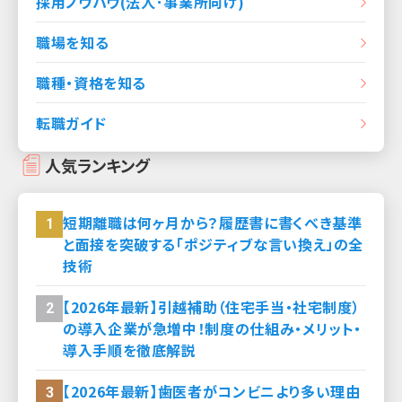
採用ノウハウ(法人･事業所向け)
職場を知る
職種・資格を知る
転職ガイド
人気ランキング
短期離職は何ヶ月から？履歴書に書くべき基準
1
と面接を突破する「ポジティブな言い換え」の全
技術
【2026年最新】引越補助（住宅手当・社宅制度）
2
の導入企業が急増中！制度の仕組み・メリット・
導入手順を徹底解説
【2026年最新】歯医者がコンビニより多い理由
3