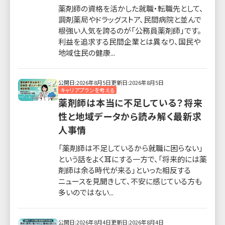
薬剤師の資格を活かした就職・転職先として、
調剤薬局やドラッグストア、民間病院と並んで
根強い人気を誇るのが「公務員薬剤師」です。
利益を追求する民間企業とは異なり、国民や
地域住民の健康...
公開日:2026年8月5日
更新日:2026年8月5日
キャリアプランを考える
薬剤師は本当に不足している？将来
性と地域データから読み解く最新求
人事情
「薬剤師は不足しているから就職に困らない」
という話をよく耳にする一方で、「将来的には薬
剤師は余る時代が来る」といった相反する
ニュースを見聞きして、不安に感じている方も
多いのではない...
公開日:2026年8月4日
更新日:2026年8月4日