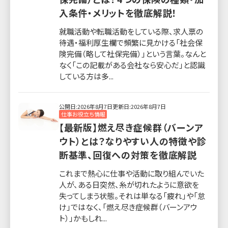
入条件・メリットを徹底解説！
就職活動や転職活動をしている際、求人票の
待遇・福利厚生欄で頻繁に見かける「社会保
険完備（略して社保完備）」という言葉。なんと
なく「この記載がある会社なら安心だ」と認識
している方は多...
公開日:2026年8月7日
更新日:2026年8月7日
仕事お役立ち情報
【最新版】燃え尽き症候群（バーンア
ウト）とは？なりやすい人の特徴や診
断基準、回復への対策を徹底解説
これまで熱心に仕事や活動に取り組んでいた
人が、ある日突然、糸が切れたように意欲を
失ってしまう状態。それは単なる「疲れ」や「怠
け」ではなく、「燃え尽き症候群（バーンアウ
ト）」かもしれ...