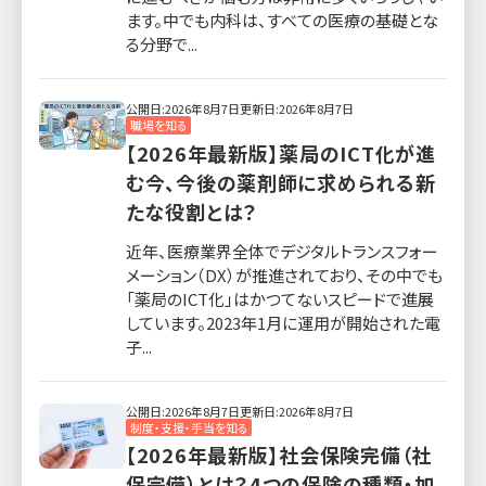
ます。中でも内科は、すべての医療の基礎とな
る分野で...
公開日:2026年8月7日
更新日:2026年8月7日
職場を知る
【2026年最新版】薬局のICT化が進
む今、今後の薬剤師に求められる新
たな役割とは？
近年、医療業界全体でデジタルトランスフォー
メーション（DX）が推進されており、その中でも
「薬局のICT化」はかつてないスピードで進展
しています。2023年1月に運用が開始された電
子...
公開日:2026年8月7日
更新日:2026年8月7日
制度・支援・手当を知る
【2026年最新版】社会保険完備（社
保完備）とは？4つの保険の種類・加