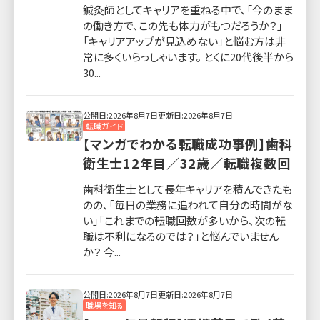
鍼灸師としてキャリアを重ねる中で、「今のまま
の働き方で、この先も体力がもつだろうか？」
「キャリアアップが見込めない」と悩む方は非
常に多くいらっしゃいます。 とくに20代後半から
30...
公開日:2026年8月7日
更新日:2026年8月7日
転職ガイド
【マンガでわかる転職成功事例】歯科
衛生士12年目／32歳／転職複数回
歯科衛生士として長年キャリアを積んできたも
のの、「毎日の業務に追われて自分の時間がな
い」「これまでの転職回数が多いから、次の転
職は不利になるのでは？」と悩んでいません
か？ 今...
公開日:2026年8月7日
更新日:2026年8月7日
職場を知る