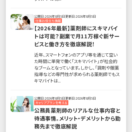
公開日:2026年8月5日
更新日:2026年8月5日
仕事お役立ち情報
【2026年最新】薬剤師にスキマバイ
トは可能？副業で月11万稼ぐ新サー
ビスと働き方を徹底解説！
近年、スマートフォンのアプリ等を通じて空い
た時間に単発で働く「スキマバイト」が社会的
なブームとなっています。しかし、「調剤や服薬
指導などの専門性が求められる薬剤師でもス
キマバイトは...
公開日:2026年8月5日
更新日:2026年8月5日
キャリアプランを考える
公務員薬剤師のリアルな仕事内容と
待遇事情。メリット・デメリットから勤
務先まで徹底解説