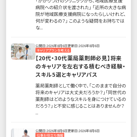
「かかりつけのクリニックから、地域医療支援
病院への紹介状を渡された」 「近所の大きな病
院が地域医療支援病院になったらしいけれど、
何が変わるの？」 このような疑問をお持ちでは
な...
公開日:2026年8月6日
更新日:2026年8月6日
キャリアプランを考える
【20代・30代薬局薬剤師必見】将来
のキャリアを左右する積むべき経験・
スキル5選とキャリアパス
薬局薬剤師として働く中で、「このままで自分の
将来のキャリアは大丈夫だろうか？」「同世代の
薬剤師はどのようなスキルを身につけているの
だろう？」と不安に感じることはありませんか？
...
公開日:2026年8月6日
更新日:2026年8月6日
仕事お役立ち情報