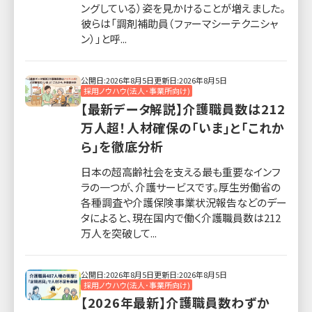
ングしている）姿を見かけることが増えました。
彼らは「調剤補助員（ファーマシーテクニシャ
ン）」と呼...
公開日:2026年8月5日
更新日:2026年8月5日
採用ノウハウ(法人･事業所向け)
【最新データ解説】介護職員数は212
万人超！人材確保の「いま」と「これか
ら」を徹底分析
日本の超高齢社会を支える最も重要なインフ
ラの一つが、介護サービスです。厚生労働省の
各種調査や介護保険事業状況報告などのデー
タによると、現在国内で働く介護職員数は212
万人を突破して...
公開日:2026年8月5日
更新日:2026年8月5日
採用ノウハウ(法人･事業所向け)
【2026年最新】介護職員数わずか