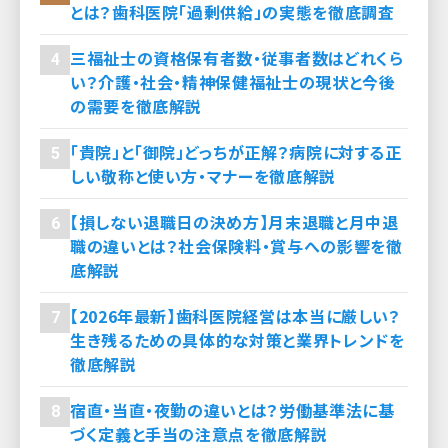
とは？歯科医院「過剰供給」の実態を徹底調査
三福祉士の資格保有者数・従事者数はどれくら
4
い？介護・社会・精神保健福祉士の現状と今後
の需要を徹底解説
「貴院」と「御院」どっちが正解？病院に対する正
5
しい敬称と使い方・マナーを徹底解説
【損しない退職日の決め方】月末退職と月中退
6
職の違いとは？社会保険料・賞与への影響を徹
底解説
【2026年最新】歯科医院経営は本当に厳しい？
7
生き残るための具体的な対策と業界トレンドを
徹底解説
宿直・当直・夜勤の違いとは？労働基準法に基
8
づく定義と手当の注意点を徹底解説