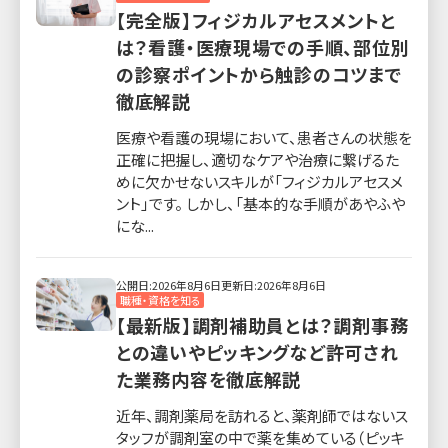
【完全版】フィジカルアセスメントと
は？看護・医療現場での手順、部位別
の診察ポイントから触診のコツまで
徹底解説
医療や看護の現場において、患者さんの状態を
正確に把握し、適切なケアや治療に繋げるた
めに欠かせないスキルが「フィジカルアセスメ
ント」です。 しかし、「基本的な手順があやふや
にな...
公開日:2026年8月6日
更新日:2026年8月6日
職種・資格を知る
【最新版】調剤補助員とは？調剤事務
との違いやピッキングなど許可され
た業務内容を徹底解説
近年、調剤薬局を訪れると、薬剤師ではないス
タッフが調剤室の中で薬を集めている（ピッキ