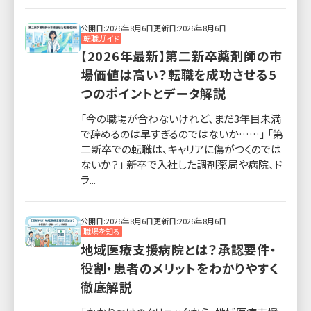
公開日:2026年8月6日
更新日:2026年8月6日
転職ガイド
【2026年最新】第二新卒薬剤師の市
場価値は高い？転職を成功させる5
つのポイントとデータ解説
「今の職場が合わないけれど、まだ3年目未満
で辞めるのは早すぎるのではないか……」 「第
二新卒での転職は、キャリアに傷がつくのでは
ないか？」 新卒で入社した調剤薬局や病院、ド
ラ...
公開日:2026年8月6日
更新日:2026年8月6日
職場を知る
地域医療支援病院とは？承認要件・
役割・患者のメリットをわかりやすく
徹底解説