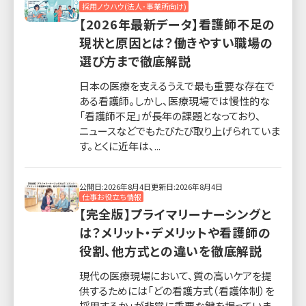
採用ノウハウ(法人･事業所向け)
【2026年最新データ】看護師不足の
現状と原因とは？働きやすい職場の
選び方まで徹底解説
日本の医療を支えるうえで最も重要な存在で
ある看護師。しかし、医療現場では慢性的な
「看護師不足」が長年の課題となっており、
ニュースなどでもたびたび取り上げられていま
す。とくに近年は、...
公開日:2026年8月4日
更新日:2026年8月4日
仕事お役立ち情報
【完全版】プライマリーナーシングと
は？メリット・デメリットや看護師の
役割、他方式との違いを徹底解説
現代の医療現場において、質の高いケアを提
供するためには「どの看護方式（看護体制）を
採用するか」が非常に重要な鍵を握っていま