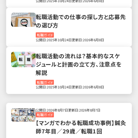
公開日:2025年10月24日
更新日:2026年6月8日
転職活動での仕事の探し方と応募先
の選び方
転職ガイド
公開日:2025年10月24日
更新日:2026年6月8日
転職活動の流れは？基本的なスケ
ジュールと計画の立て方、注意点を
解説
転職ガイド
公開日:2025年10月24日
更新日:2026年6月8日
公開日:2026年8月7日
更新日:2026年8月7日
転職ガイド
【マンガでわかる転職成功事例】鍼灸
師7年目／29歳／転職1回