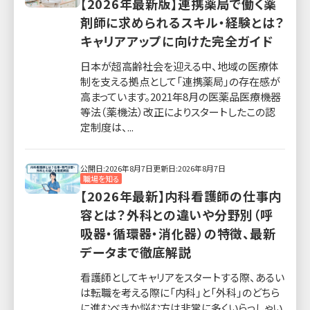
【2026年最新版】連携薬局で働く薬
剤師に求められるスキル・経験とは？
キャリアアップに向けた完全ガイド
日本が超高齢社会を迎える中、地域の医療体
制を支える拠点として「連携薬局」の存在感が
高まっています。2021年8月の医薬品医療機器
等法（薬機法）改正によりスタートしたこの認
定制度は、...
公開日:2026年8月7日
更新日:2026年8月7日
職場を知る
【2026年最新】内科看護師の仕事内
容とは？外科との違いや分野別（呼
吸器・循環器・消化器）の特徴、最新
データまで徹底解説
看護師としてキャリアをスタートする際、あるい
は転職を考える際に「内科」と「外科」のどちら
に進むべきか悩む方は非常に多くいらっしゃい